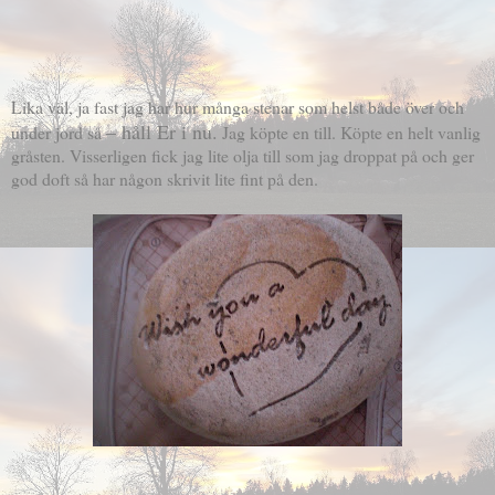
Lika väl, ja fast jag har hur många stenar som helst både över och
– håll Er i nu.
under jord så
Jag köpte en till. Köpte en helt vanlig
gråsten. Visserligen fick jag lite olja till som jag droppat på och ger
god doft så har någon skrivit lite fint på den.