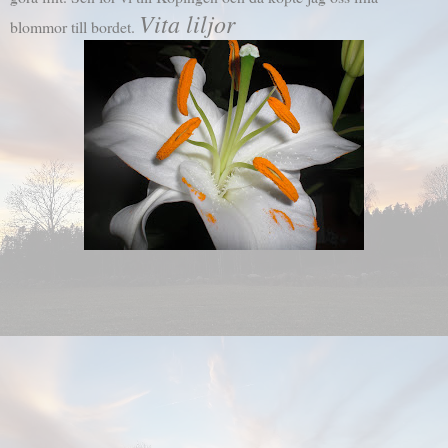
Vita liljor
blommor till bordet.