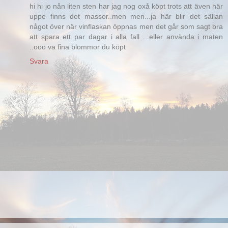
hi hi jo nån liten sten har jag nog oxå köpt trots att även här
uppe finns det massor..men men...ja här blir det sällan
något över när vinflaskan öppnas men det går som sagt bra
att spara ett par dagar i alla fall ...eller använda i maten
..ooo va fina blommor du köpt
Svara